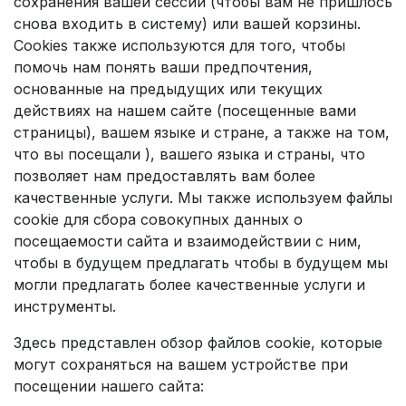
сохранения вашей сессии (чтобы вам не пришлось
снова входить в систему) или вашей корзины.
Cookies также используются для того, чтобы
помочь нам понять ваши предпочтения,
основанные на предыдущих или текущих
действиях на нашем сайте (посещенные вами
страницы), вашем языке и стране, а также на том,
что вы посещали ), вашего языка и страны, что
позволяет нам предоставлять вам более
качественные услуги. Мы также используем файлы
cookie для сбора совокупных данных о
посещаемости сайта и взаимодействии с ним,
чтобы в будущем предлагать чтобы в будущем мы
могли предлагать более качественные услуги и
инструменты.
Здесь представлен обзор файлов cookie, которые
могут сохраняться на вашем устройстве при
посещении нашего сайта: